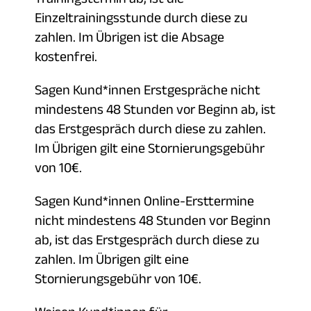
Einzeltrainingsstunde durch diese zu
zahlen. Im Übrigen ist die Absage
kostenfrei.
Sagen Kund*innen Erstgespräche nicht
mindestens 48 Stunden vor Beginn ab, ist
das Erstgespräch durch diese zu zahlen.
Im Übrigen gilt eine Stornierungsgebühr
von 10€.
Sagen Kund*innen Online-Ersttermine
nicht mindestens 48 Stunden vor Beginn
ab, ist das Erstgespräch durch diese zu
zahlen. Im Übrigen gilt eine
Stornierungsgebühr von 10€.