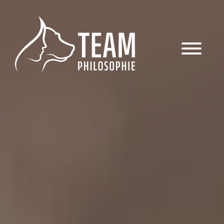
Das Team
Hundetraining
Veranstaltungen & Workshops