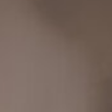
Maulkorbberatung
Kontakt