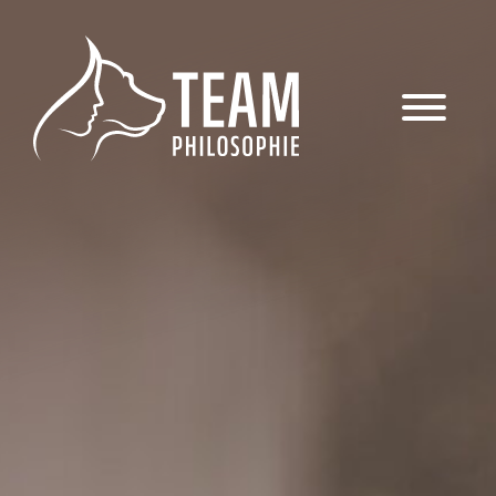
Das Team
Hundetraining
Veranstaltungen & Workshops