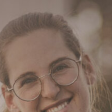
Maulkorbberatung
Kontakt