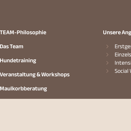
TEAM-Philosophie
Unsere Ang
Das Team
Erstge
Einzel
Hundetraining
Intens
Social
Veranstaltung & Workshops
Maulkorbberatung
Kontakt
AGB
Impressum