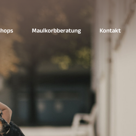
shops
Maulkorbberatung
Kontakt