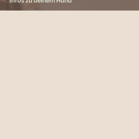
Infos zu deinem Hund
Name und Alter
Hunderasse
Beschreibung der Trainingsanfrage
Ja, ich habe die Datenschutzerklärung zur Kenntnis