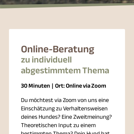
Online-Beratung
zu individuell
abgestimmtem Thema
30 Minuten | Ort: Online via Zoom
Du möchtest via Zoom von uns eine
Einschätzung zu Verhaltensweisen
deines Hundes? Eine Zweitmeinung?
Theoretischen Input zu einem
bestimmten Thema? Dein Hund hat