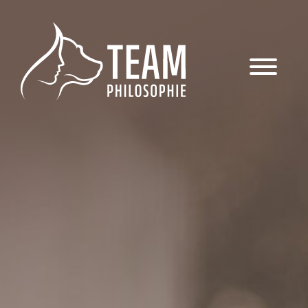
Das Team
Hundetraining
Veranstaltungen & Workshops