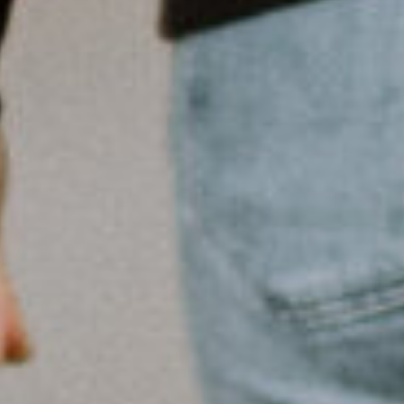
Maulkorbberatung
Kontakt