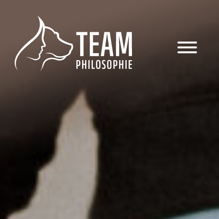
Das Team
Hundetraining
Veranstaltungen & Workshops